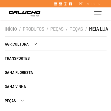
PT
EN
ES
FR
INÍCIO
/
PRODUTOS
/
PEÇAS
/
PEÇAS
/
MEIA LUA
AGRICULTURA
TRANSPORTES
GAMA FLORESTA
GAMA VINHA
PEÇAS