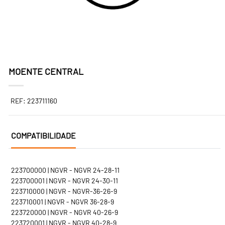
MOENTE CENTRAL
REF: 223711160
COMPATIBILIDADE
223700000 | NGVR - NGVR 24-28-11
223700001 | NGVR - NGVR 24-30-11
223710000 | NGVR - NGVR-36-26-9
223710001 | NGVR - NGVR 36-28-9
223720000 | NGVR - NGVR 40-26-9
223720001 | NGVR - NGVR 40-28-9