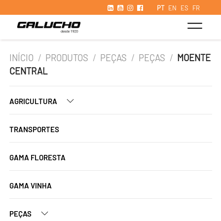
PT
EN
ES
FR
INÍCIO
/
PRODUTOS
/
PEÇAS
/
PEÇAS
/
MOENTE
CENTRAL
AGRICULTURA
TRANSPORTES
GAMA FLORESTA
GAMA VINHA
PEÇAS