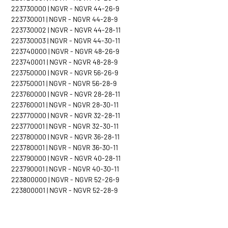
223730000 | NGVR - NGVR 44-26-9
223730001 | NGVR - NGVR 44-28-9
223730002 | NGVR - NGVR 44-28-11
223730003 | NGVR - NGVR 44-30-11
223740000 | NGVR - NGVR 48-26-9
223740001 | NGVR - NGVR 48-28-9
223750000 | NGVR - NGVR 56-26-9
223750001 | NGVR - NGVR 56-28-9
223760000 | NGVR - NGVR 28-28-11
223760001 | NGVR - NGVR 28-30-11
223770000 | NGVR - NGVR 32-28-11
223770001 | NGVR - NGVR 32-30-11
223780000 | NGVR - NGVR 36-28-11
223780001 | NGVR - NGVR 36-30-11
223790000 | NGVR - NGVR 40-28-11
223790001 | NGVR - NGVR 40-30-11
223800000 | NGVR - NGVR 52-26-9
223800001 | NGVR - NGVR 52-28-9