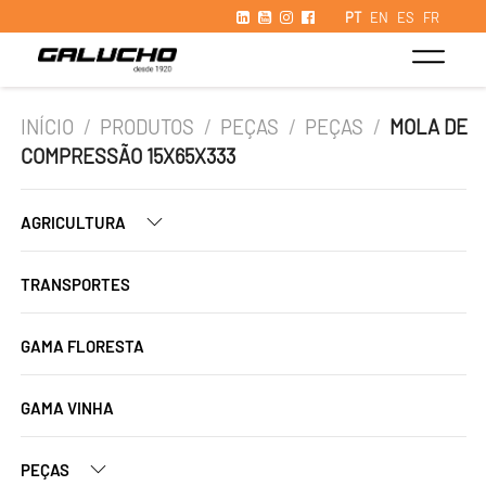
PT
EN
ES
FR
INÍCIO
/
PRODUTOS
/
PEÇAS
/
PEÇAS
/
MOLA DE
COMPRESSÃO 15X65X333
AGRICULTURA
TRANSPORTES
GAMA FLORESTA
GAMA VINHA
PEÇAS