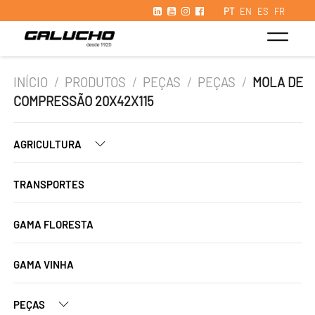
PT
EN
ES
FR
INÍCIO
/
PRODUTOS
/
PEÇAS
/
PEÇAS
/
MOLA DE
COMPRESSÃO 20X42X115
AGRICULTURA
TRANSPORTES
GAMA FLORESTA
GAMA VINHA
PEÇAS