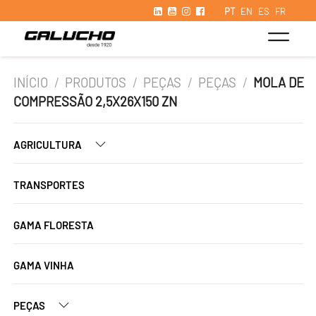
PT
EN
ES
FR
INÍCIO
/
PRODUTOS
/
PEÇAS
/
PEÇAS
/
MOLA DE
COMPRESSÃO 2,5X26X150 ZN
AGRICULTURA
TRANSPORTES
GAMA FLORESTA
GAMA VINHA
PEÇAS