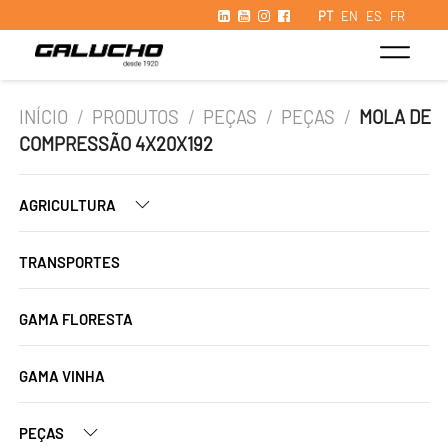
PT
EN
ES
FR
INÍCIO
/
PRODUTOS
/
PEÇAS
/
PEÇAS
/
MOLA DE
COMPRESSÃO 4X20X192
AGRICULTURA
TRANSPORTES
GAMA FLORESTA
GAMA VINHA
PEÇAS