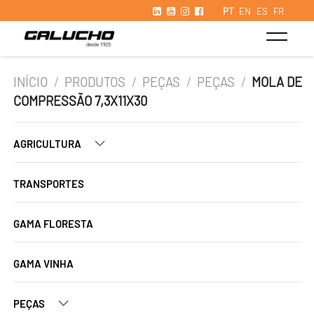
PT
EN
ES
FR
INÍCIO
/
PRODUTOS
/
PEÇAS
/
PEÇAS
/
MOLA DE
COMPRESSÃO 7,3X11X30
AGRICULTURA
TRANSPORTES
GAMA FLORESTA
GAMA VINHA
PEÇAS