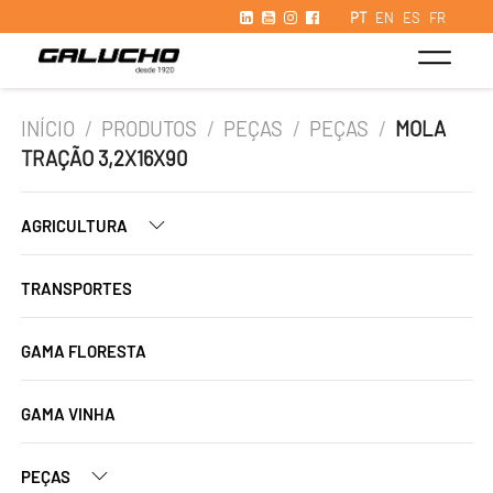
PT
EN
ES
FR
INÍCIO
/
PRODUTOS
/
PEÇAS
/
PEÇAS
/
MOLA
TRAÇÃO 3,2X16X90
AGRICULTURA
TRANSPORTES
GAMA FLORESTA
GAMA VINHA
PEÇAS