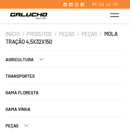
PT
EN
ES
FR
INÍCIO
/
PRODUTOS
/
PEÇAS
/
PEÇAS
/
MOLA
TRAÇÃO 4,5X32X150
AGRICULTURA
TRANSPORTES
GAMA FLORESTA
GAMA VINHA
PEÇAS