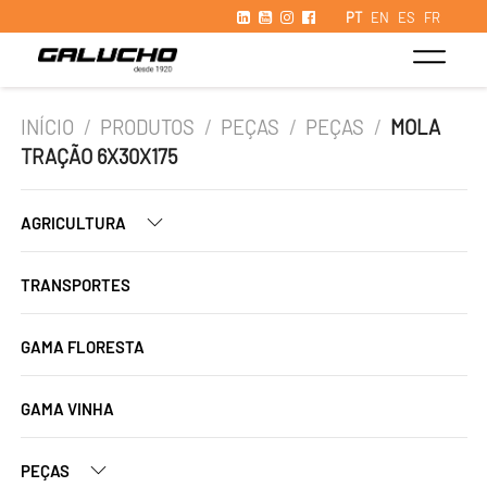
PT
EN
ES
FR
INÍCIO
/
PRODUTOS
/
PEÇAS
/
PEÇAS
/
MOLA
TRAÇÃO 6X30X175
AGRICULTURA
TRANSPORTES
GAMA FLORESTA
GAMA VINHA
PEÇAS