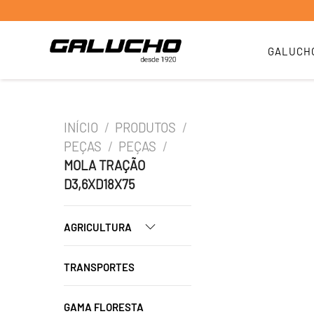
GALUCH
INÍCIO
/
PRODUTOS
/
PEÇAS
/
PEÇAS
/
MOLA TRAÇÃO
D3,6XD18X75
AGRICULTURA
TRANSPORTES
GAMA FLORESTA