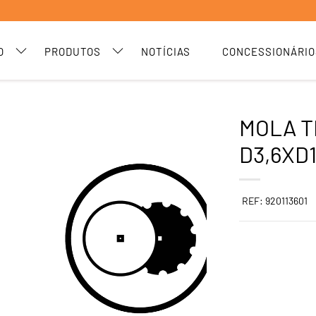
O
PRODUTOS
NOTÍCIAS
CONCESSIONÁRIO
MOLA 
D3,6XD
REF: 920113601