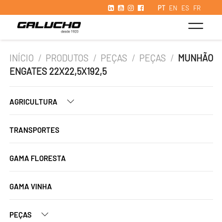
PT
EN
ES
FR
INÍCIO
/
PRODUTOS
/
PEÇAS
/
PEÇAS
/
MUNHÃO
ENGATES 22X22,5X192,5
AGRICULTURA
TRANSPORTES
GAMA FLORESTA
GAMA VINHA
PEÇAS