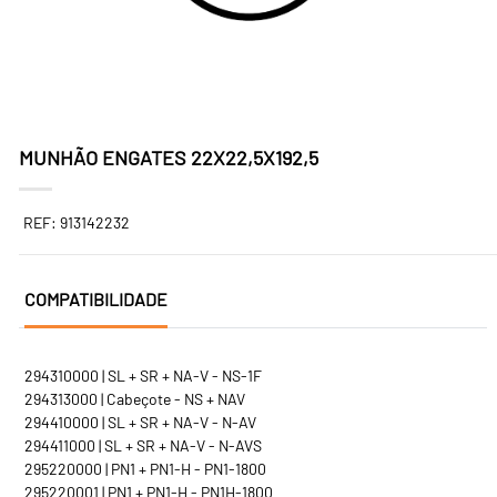
MUNHÃO ENGATES 22X22,5X192,5
REF: 913142232
COMPATIBILIDADE
294310000 | SL + SR + NA-V - NS-1F
294313000 | Cabeçote - NS + NAV
294410000 | SL + SR + NA-V - N-AV
294411000 | SL + SR + NA-V - N-AVS
295220000 | PN1 + PN1-H - PN1-1800
295220001 | PN1 + PN1-H - PN1H-1800