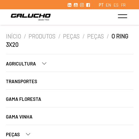
PT
EN
ES
FR
INÍCIO
/
PRODUTOS
/
PEÇAS
/
PEÇAS
/
O RING
3X20
AGRICULTURA
TRANSPORTES
GAMA FLORESTA
GAMA VINHA
PEÇAS