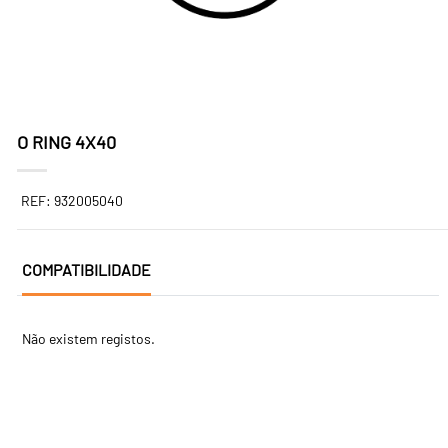
O RING 4X40
REF: 932005040
COMPATIBILIDADE
Não existem registos.