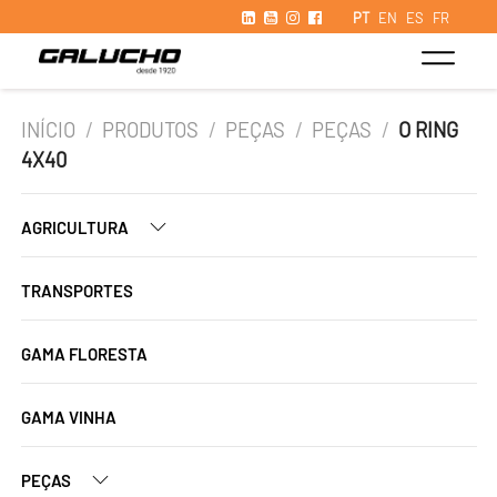
PT
EN
ES
FR
INÍCIO
/
PRODUTOS
/
PEÇAS
/
PEÇAS
/
O RING
4X40
AGRICULTURA
TRANSPORTES
GAMA FLORESTA
GAMA VINHA
PEÇAS