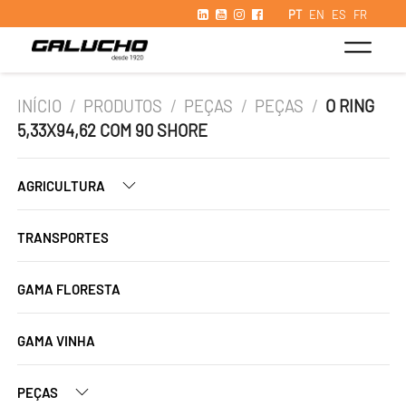
PT
EN
ES
FR
INÍCIO
/
PRODUTOS
/
PEÇAS
/
PEÇAS
/
O RING
5,33X94,62 COM 90 SHORE
AGRICULTURA
TRANSPORTES
GAMA FLORESTA
GAMA VINHA
PEÇAS