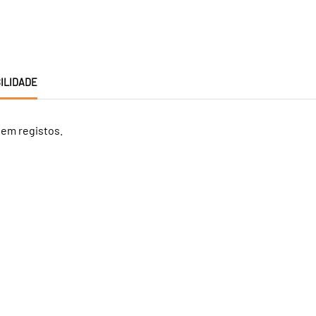
ILIDADE
tem registos.