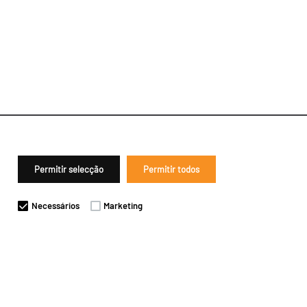
Permitir selecção
Permitir todos
Necessários
Marketing