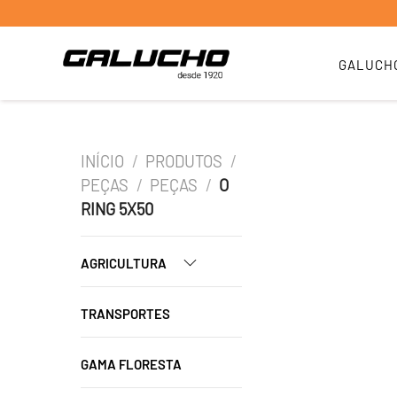
GALUCH
INÍCIO
/
PRODUTOS
/
PEÇAS
/
PEÇAS
/
O
RING 5X50
AGRICULTURA
TRANSPORTES
GAMA FLORESTA