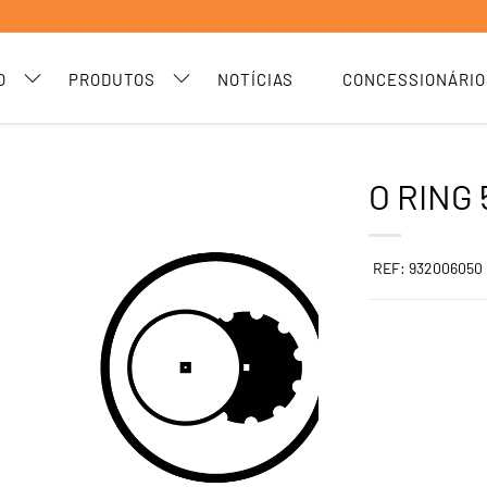
O
PRODUTOS
NOTÍCIAS
CONCESSIONÁRIO
O RING 
REF: 932006050