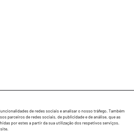
funcionalidades de redes sociais e analisar o nosso tráfego. Também
Notícias
os parceiros de redes sociais, de publicidade e de análise, que as
Concessionários
as por estes a partir da sua utilização dos respetivos serviços.
site.
Contactos