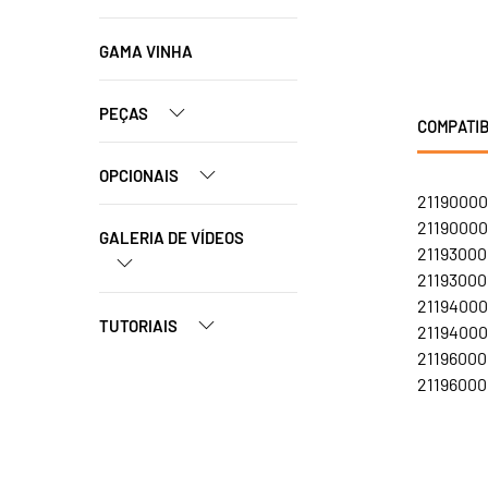
GAMA VINHA
PEÇAS
COMPATIB
OPCIONAIS
21190000
21190000
GALERIA DE VÍDEOS
21193000
21193000
21194000
TUTORIAIS
21194000
21196000
211960001