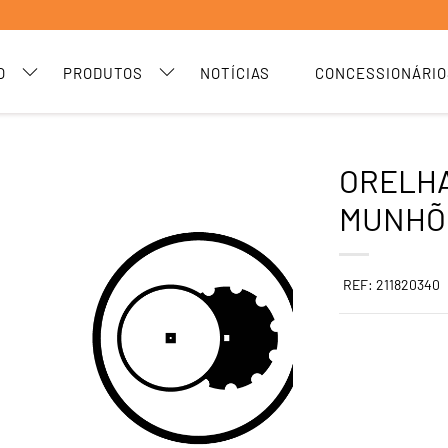
O
PRODUTOS
NOTÍCIAS
CONCESSIONÁRIO
ORELH
MUNHÕ
REF: 211820340