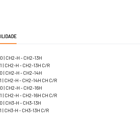
ILIDADE
0 | CH2-H - CH2-13H
1 | CH2-H - CH2-13H C/R
0 | CH2-H - CH2-14H
1 | CH2-H - CH2-14H CH C/R
0 | CH2-H - CH2-16H
1 | CH2-H - CH2-16H CH C/R
0 | CH3-H - CH3-13H
 | CH3-H - CH3-13H C/R