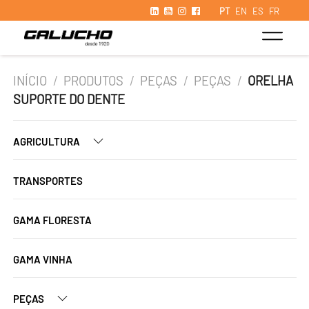
PT
EN
ES
FR
INÍCIO
/
PRODUTOS
/
PEÇAS
/
PEÇAS
/
ORELHA
SUPORTE DO DENTE
AGRICULTURA
TRANSPORTES
GAMA FLORESTA
GAMA VINHA
PEÇAS