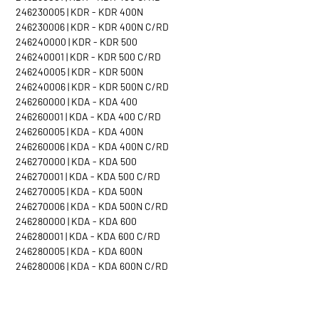
246230005 | KDR - KDR 400N
246230006 | KDR - KDR 400N C/RD
246240000 | KDR - KDR 500
246240001 | KDR - KDR 500 C/RD
246240005 | KDR - KDR 500N
246240006 | KDR - KDR 500N C/RD
246260000 | KDA - KDA 400
246260001 | KDA - KDA 400 C/RD
246260005 | KDA - KDA 400N
246260006 | KDA - KDA 400N C/RD
246270000 | KDA - KDA 500
246270001 | KDA - KDA 500 C/RD
246270005 | KDA - KDA 500N
246270006 | KDA - KDA 500N C/RD
246280000 | KDA - KDA 600
246280001 | KDA - KDA 600 C/RD
246280005 | KDA - KDA 600N
246280006 | KDA - KDA 600N C/RD