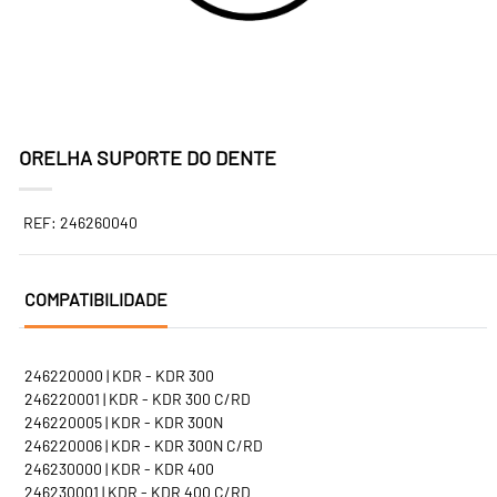
ORELHA SUPORTE DO DENTE
REF: 246260040
COMPATIBILIDADE
246220000 | KDR - KDR 300
246220001 | KDR - KDR 300 C/RD
246220005 | KDR - KDR 300N
246220006 | KDR - KDR 300N C/RD
246230000 | KDR - KDR 400
246230001 | KDR - KDR 400 C/RD