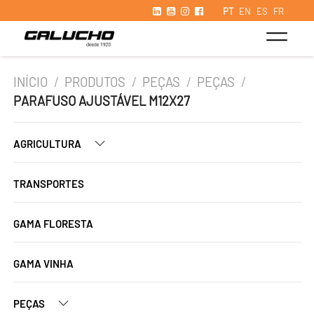
PT
EN
ES
FR
INÍCIO
/
PRODUTOS
/
PEÇAS
/
PEÇAS
/
PARAFUSO AJUSTÁVEL M12X27
AGRICULTURA
TRANSPORTES
GAMA FLORESTA
GAMA VINHA
PEÇAS