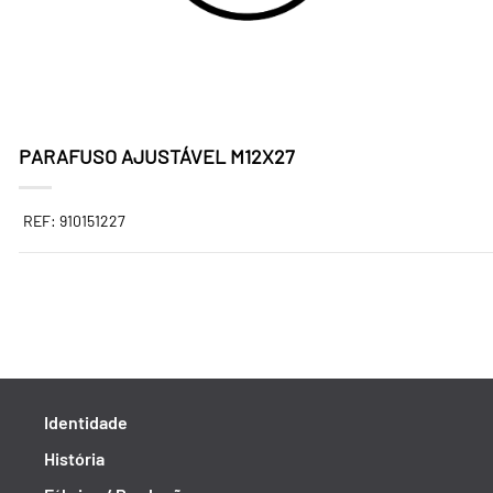
PARAFUSO AJUSTÁVEL M12X27
REF: 910151227
Identidade
História