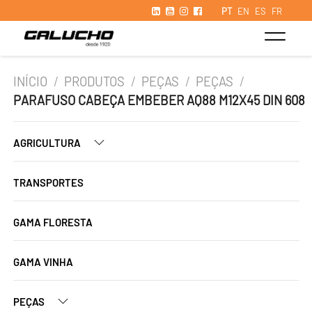
PT
EN
ES
FR
INÍCIO
/
PRODUTOS
/
PEÇAS
/
PEÇAS
/
PARAFUSO CABEÇA EMBEBER AQ88 M12X45 DIN 608
AGRICULTURA
TRANSPORTES
GAMA FLORESTA
GAMA VINHA
PEÇAS