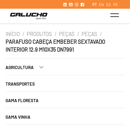
PT
EN
ES
FR
INÍCIO
/
PRODUTOS
/
PEÇAS
/
PEÇAS
/
PARAFUSO CABEÇA EMBEBER SEXTAVADO
INTERIOR 12.9 M10X35 DN7991
AGRICULTURA
TRANSPORTES
GAMA FLORESTA
GAMA VINHA