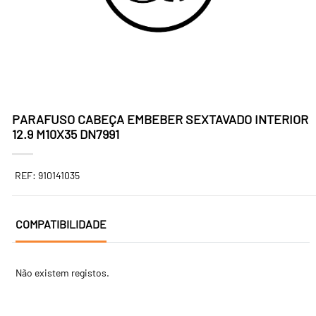
PARAFUSO CABEÇA EMBEBER SEXTAVADO INTERIOR
12.9 M10X35 DN7991
REF: 910141035
COMPATIBILIDADE
Não existem registos.