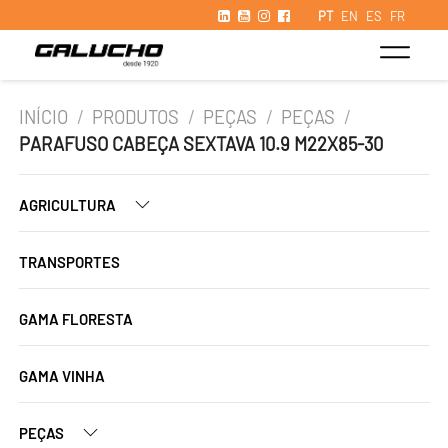
PT
EN
ES
FR
INÍCIO
/
PRODUTOS
/
PEÇAS
/
PEÇAS
/
PARAFUSO CABEÇA SEXTAVA 10.9 M22X85-30
AGRICULTURA
TRANSPORTES
GAMA FLORESTA
GAMA VINHA
PEÇAS