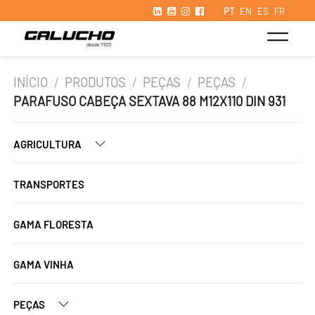
PT
EN
ES
FR
INÍCIO
/
PRODUTOS
/
PEÇAS
/
PEÇAS
/
PARAFUSO CABEÇA SEXTAVA 88 M12X110 DIN 931
AGRICULTURA
TRANSPORTES
GAMA FLORESTA
GAMA VINHA
PEÇAS