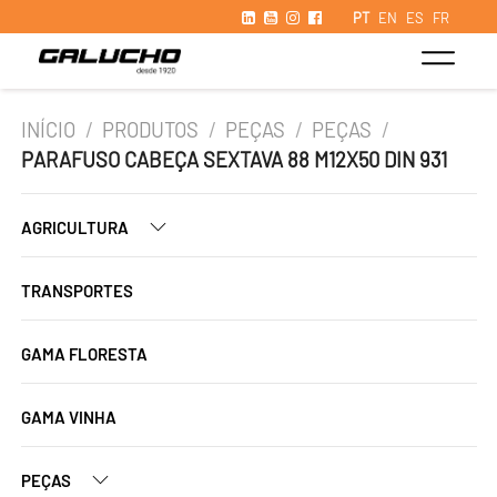
PT
EN
ES
FR
INÍCIO
/
PRODUTOS
/
PEÇAS
/
PEÇAS
/
PARAFUSO CABEÇA SEXTAVA 88 M12X50 DIN 931
AGRICULTURA
TRANSPORTES
GAMA FLORESTA
GAMA VINHA
PEÇAS