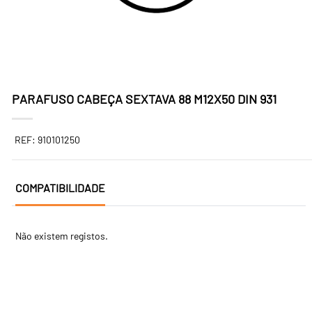
PARAFUSO CABEÇA SEXTAVA 88 M12X50 DIN 931
REF: 910101250
COMPATIBILIDADE
Não existem registos.