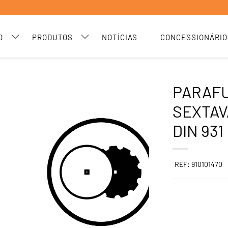
O
PRODUTOS
NOTÍCIAS
CONCESSIONÁRIO
PARAF
SEXTAV
DIN 931
REF: 910101470