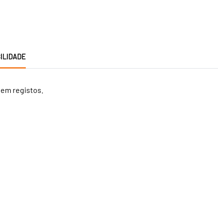
ILIDADE
tem registos.