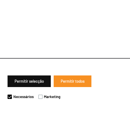
Permitir selecção
Permitir todos
Necessários
Marketing