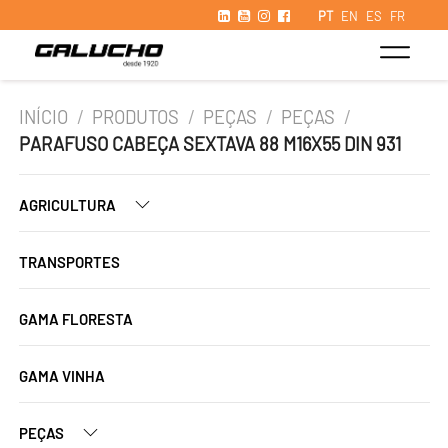
PT
EN
ES
FR
INÍCIO
/
PRODUTOS
/
PEÇAS
/
PEÇAS
/
PARAFUSO CABEÇA SEXTAVA 88 M16X55 DIN 931
AGRICULTURA
TRANSPORTES
GAMA FLORESTA
GAMA VINHA
PEÇAS