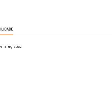
ILIDADE
tem registos.