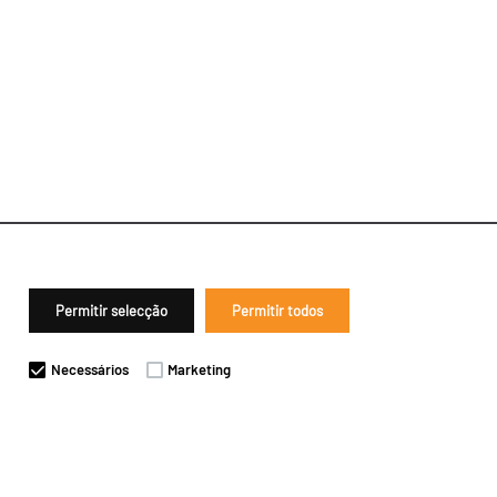
Permitir selecção
Permitir todos
Necessários
Marketing