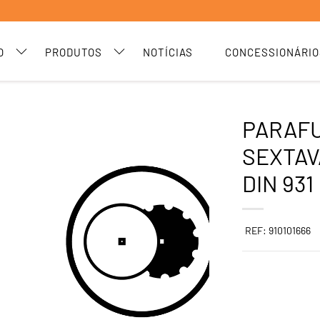
O
PRODUTOS
NOTÍCIAS
CONCESSIONÁRIO
PARAF
SEXTAV
DIN 931
REF: 910101666