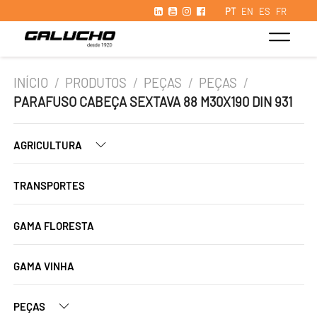
PT
EN
ES
FR
INÍCIO
/
PRODUTOS
/
PEÇAS
/
PEÇAS
/
PARAFUSO CABEÇA SEXTAVA 88 M30X190 DIN 931
AGRICULTURA
TRANSPORTES
GAMA FLORESTA
GAMA VINHA
PEÇAS