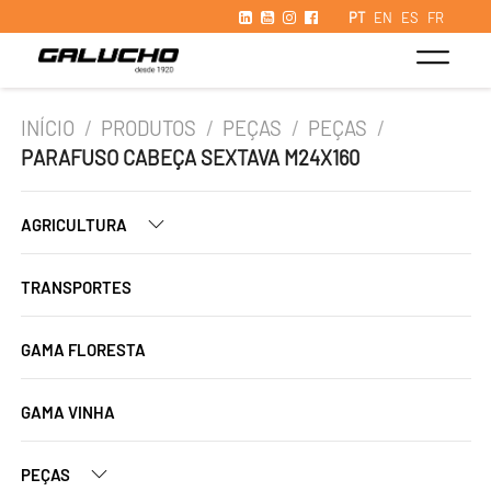
PT
EN
ES
FR
INÍCIO
/
PRODUTOS
/
PEÇAS
/
PEÇAS
/
PARAFUSO CABEÇA SEXTAVA M24X160
AGRICULTURA
TRANSPORTES
GAMA FLORESTA
GAMA VINHA
PEÇAS