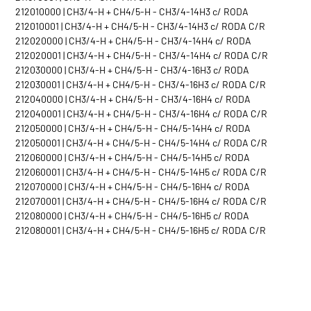
212010000 | CH3/4-H + CH4/5-H - CH3/4-14H3 c/ RODA
212010001 | CH3/4-H + CH4/5-H - CH3/4-14H3 c/ RODA C/R
212020000 | CH3/4-H + CH4/5-H - CH3/4-14H4 c/ RODA
212020001 | CH3/4-H + CH4/5-H - CH3/4-14H4 c/ RODA C/R
212030000 | CH3/4-H + CH4/5-H - CH3/4-16H3 c/ RODA
212030001 | CH3/4-H + CH4/5-H - CH3/4-16H3 c/ RODA C/R
212040000 | CH3/4-H + CH4/5-H - CH3/4-16H4 c/ RODA
212040001 | CH3/4-H + CH4/5-H - CH3/4-16H4 c/ RODA C/R
212050000 | CH3/4-H + CH4/5-H - CH4/5-14H4 c/ RODA
212050001 | CH3/4-H + CH4/5-H - CH4/5-14H4 c/ RODA C/R
212060000 | CH3/4-H + CH4/5-H - CH4/5-14H5 c/ RODA
212060001 | CH3/4-H + CH4/5-H - CH4/5-14H5 c/ RODA C/R
212070000 | CH3/4-H + CH4/5-H - CH4/5-16H4 c/ RODA
212070001 | CH3/4-H + CH4/5-H - CH4/5-16H4 c/ RODA C/R
212080000 | CH3/4-H + CH4/5-H - CH4/5-16H5 c/ RODA
212080001 | CH3/4-H + CH4/5-H - CH4/5-16H5 c/ RODA C/R