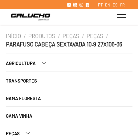
PT
EN
ES
FR
INÍCIO
/
PRODUTOS
/
PEÇAS
/
PEÇAS
/
PARAFUSO CABEÇA SEXTAVADA 10.9 27X106-36
AGRICULTURA
TRANSPORTES
GAMA FLORESTA
GAMA VINHA
PEÇAS