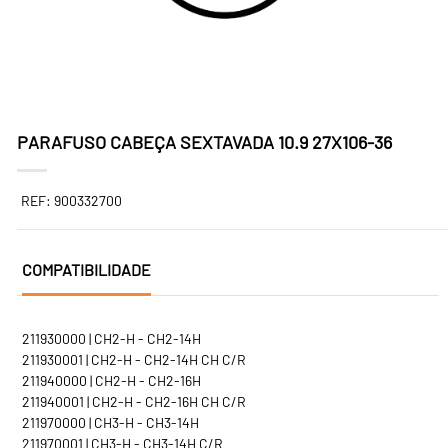
PARAFUSO CABEÇA SEXTAVADA 10.9 27X106-36
REF: 900332700
COMPATIBILIDADE
211930000 | CH2-H - CH2-14H
211930001 | CH2-H - CH2-14H CH C/R
211940000 | CH2-H - CH2-16H
211940001 | CH2-H - CH2-16H CH C/R
211970000 | CH3-H - CH3-14H
211970001 | CH3-H - CH3-14H C/R