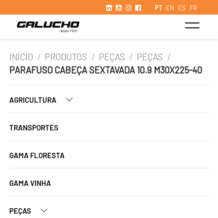
PT
EN
ES
FR
INÍCIO
/
PRODUTOS
/
PEÇAS
/
PEÇAS
/
PARAFUSO CABEÇA SEXTAVADA 10.9 M30X225-40
AGRICULTURA
TRANSPORTES
GAMA FLORESTA
GAMA VINHA
PEÇAS