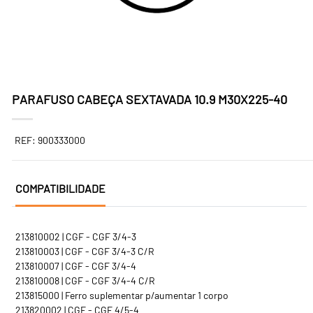
PARAFUSO CABEÇA SEXTAVADA 10.9 M30X225-40
REF: 900333000
COMPATIBILIDADE
213810002 | CGF - CGF 3/4-3
213810003 | CGF - CGF 3/4-3 C/R
213810007 | CGF - CGF 3/4-4
213810008 | CGF - CGF 3/4-4 C/R
213815000 | Ferro suplementar p/aumentar 1 corpo
213820002 | CGF - CGF 4/5-4