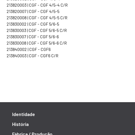
213820003 | CGF - CGF 4/5-4 C/R
213820007 | CGF - CGF 4/5-5
213820008 | CGF - CGF 4/5-5 C/R
213830002 | CGF - CGF 5/6-5
213830003 | CGF - CGF 5/6-5 C/R
213830007 | CGF - CGF 5/6-6
213830008 | CGF - CGF 5/6-6 C/R
213840002 | CGF - CGF6
213840003 | CGF - CGF6 C/R
Identidade
História
Fábrica / Produção