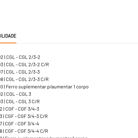
ILIDADE
2 | CGL - CGL 2/3-2
3 | CGL - CGL 2/3-2 C/R
 | CGL - CGL 2/3-3
 | CGL - CGL 2/3-3 C/R
0 | Ferro suplementar p/aumentar 1 corpo
 | CGL - CGL 3
 | CGL - CGL 3 C/R
 | CGF - CGF 3/4-3
 | CGF - CGF 3/4-3 C/R
 | CGF - CGF 3/4-4
 | CGF - CGF 3/4-4 C/R