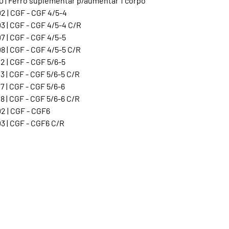
0 | Ferro suplementar p/aumentar 1 corpo
2 | CGF - CGF 4/5-4
3 | CGF - CGF 4/5-4 C/R
 | CGF - CGF 4/5-5
 | CGF - CGF 4/5-5 C/R
 | CGF - CGF 5/6-5
 | CGF - CGF 5/6-5 C/R
 | CGF - CGF 5/6-6
 | CGF - CGF 5/6-6 C/R
2 | CGF - CGF6
3 | CGF - CGF6 C/R