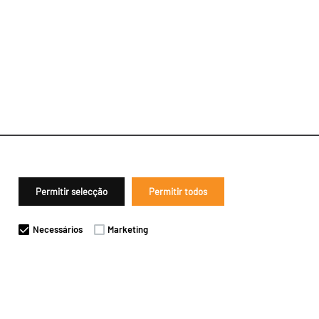
Permitir selecção
Permitir todos
Necessários
Marketing