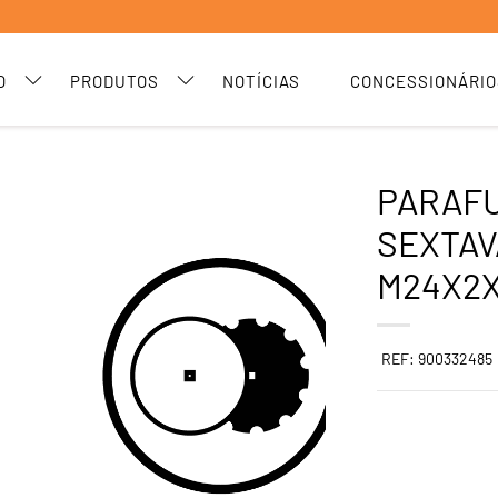
O
PRODUTOS
NOTÍCIAS
CONCESSIONÁRIO
PARAF
SEXTAV
M24X2X
REF: 900332485