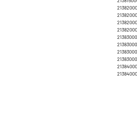
21381500
21382000
21382000
213820007
213820008
213830002
213830003
213830007
213830008
21384000
21384000