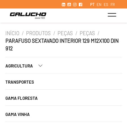
PT
EN
ES
FR
INÍCIO
/
PRODUTOS
/
PEÇAS
/
PEÇAS
/
PARAFUSO SEXTAVADO INTERIOR 129 M12X100 DIN
912
AGRICULTURA
TRANSPORTES
GAMA FLORESTA
GAMA VINHA