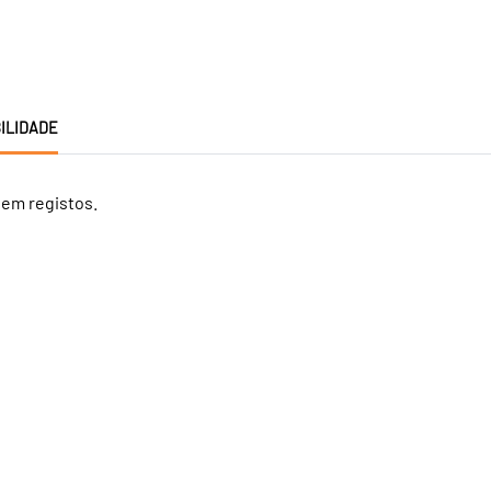
ILIDADE
tem registos.