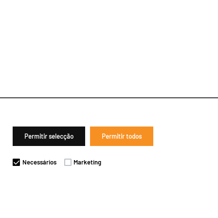
Permitir selecção
Permitir todos
Necessários
Marketing