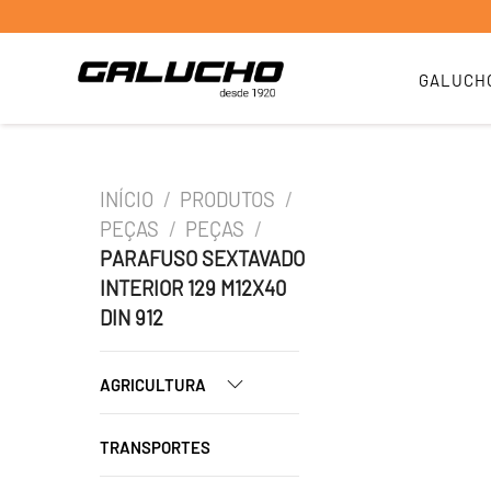
GALUCH
INÍCIO
/
PRODUTOS
/
PEÇAS
/
PEÇAS
/
PARAFUSO SEXTAVADO
INTERIOR 129 M12X40
DIN 912
AGRICULTURA
TRANSPORTES