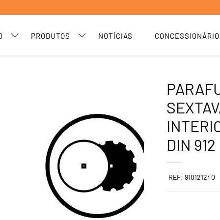
O
PRODUTOS
NOTÍCIAS
CONCESSIONÁRIO
PARAF
SEXTA
INTERI
DIN 912
REF: 910121240