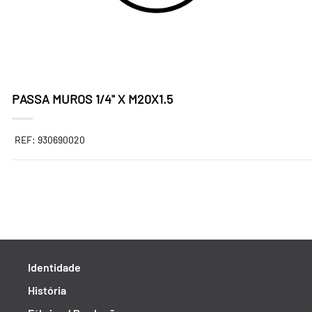
PASSA MUROS 1/4" X M20X1.5
REF: 930690020
Identidade
História