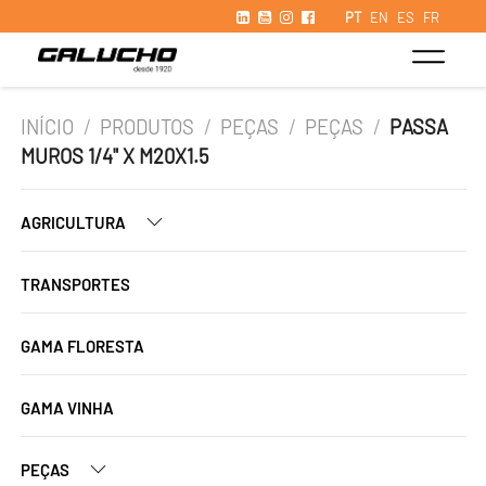
PT
EN
ES
FR
INÍCIO
/
PRODUTOS
/
PEÇAS
/
PEÇAS
/
PASSA
MUROS 1/4" X M20X1.5
AGRICULTURA
TRANSPORTES
GAMA FLORESTA
GAMA VINHA
PEÇAS