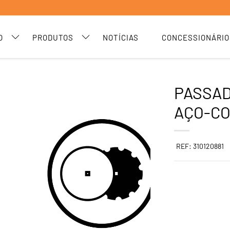
O
PRODUTOS
NOTÍCIAS
CONCESSIONÁRIO
PASSAD
AÇO-C
REF: 310120881