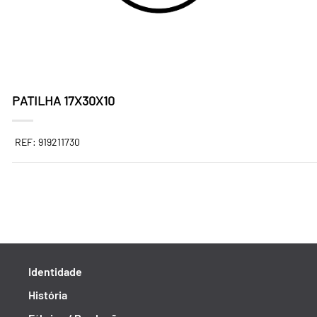
PATILHA 17X30X10
REF: 919211730
Identidade
História