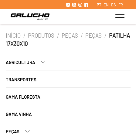
PT
EN
ES
FR
INÍCIO
/
PRODUTOS
/
PEÇAS
/
PEÇAS
/
PATILHA
17X30X10
AGRICULTURA
TRANSPORTES
GAMA FLORESTA
GAMA VINHA
PEÇAS