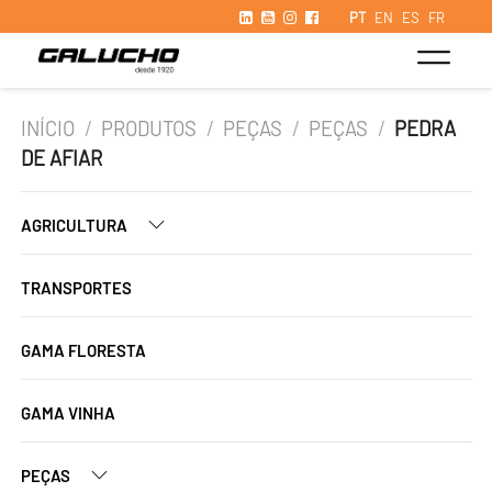
PT
EN
ES
FR
INÍCIO
/
PRODUTOS
/
PEÇAS
/
PEÇAS
/
PEDRA
DE AFIAR
AGRICULTURA
TRANSPORTES
GAMA FLORESTA
GAMA VINHA
PEÇAS