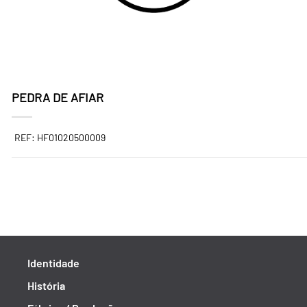
PEDRA DE AFIAR
REF: HF01020500009
Identidade
História