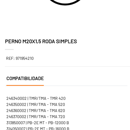
PERNO M20X1,5 RODA SIMPLES
REF: 971954210
COMPATIBILIDADE
246340002 | TMR/TMA - TMR 420
246350002 | TMR/TMA - TMA 520
246360002 | TMR/TMA - TMA 620
246370002 | TMR/TMA - TMA 720
313850007 | PB-2E MT - PB-12000 B
314050007 | PB-2E MT - PB-16000 B