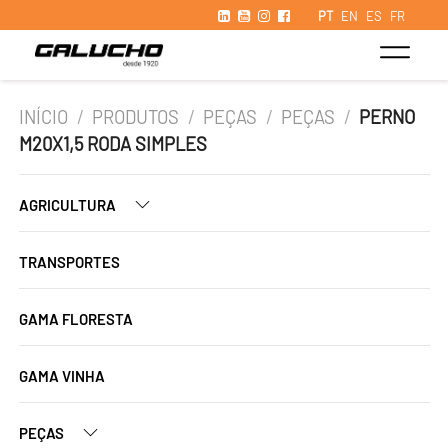
PT
EN
ES
FR
INÍCIO
/
PRODUTOS
/
PEÇAS
/
PEÇAS
/
PERNO
M20X1,5 RODA SIMPLES
AGRICULTURA
TRANSPORTES
GAMA FLORESTA
GAMA VINHA
PEÇAS