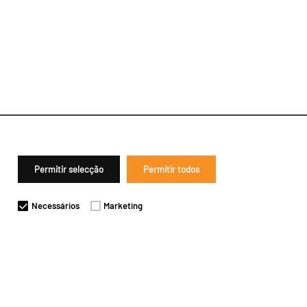
Permitir selecção
Permitir todos
Necessários
Marketing