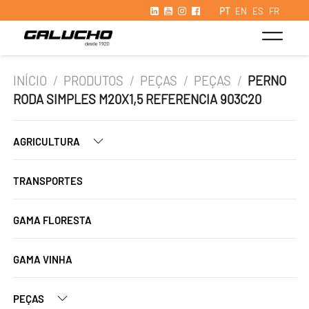
PT
EN
ES
FR
INÍCIO
/
PRODUTOS
/
PEÇAS
/
PEÇAS
/
PERNO
RODA SIMPLES M20X1,5 REFERENCIA 903C20
AGRICULTURA
TRANSPORTES
GAMA FLORESTA
GAMA VINHA
PEÇAS