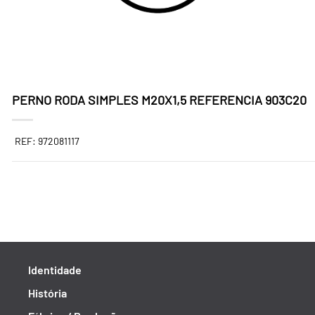
PERNO RODA SIMPLES M20X1,5 REFERENCIA 903C20
REF: 972081117
Identidade
História