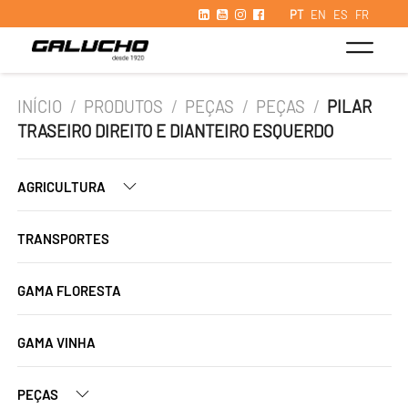
PT
EN
ES
FR
INÍCIO
/
PRODUTOS
/
PEÇAS
/
PEÇAS
/
PILAR
TRASEIRO DIREITO E DIANTEIRO ESQUERDO
AGRICULTURA
TRANSPORTES
GAMA FLORESTA
GAMA VINHA
PEÇAS