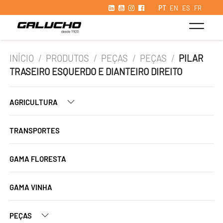
PT
EN
ES
FR
INÍCIO
/
PRODUTOS
/
PEÇAS
/
PEÇAS
/
PILAR
TRASEIRO ESQUERDO E DIANTEIRO DIREITO
AGRICULTURA
TRANSPORTES
GAMA FLORESTA
GAMA VINHA
PEÇAS