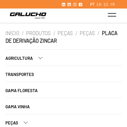
PT
EN
ES
FR
INÍCIO
/
PRODUTOS
/
PEÇAS
/
PEÇAS
/
PLACA
DE DERIVAÇÃO ZINCAR
AGRICULTURA
TRANSPORTES
GAMA FLORESTA
GAMA VINHA
PEÇAS