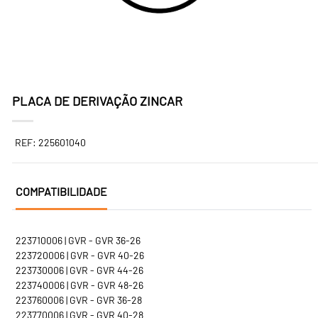
PLACA DE DERIVAÇÃO ZINCAR
REF: 225601040
COMPATIBILIDADE
223710006 | GVR - GVR 36-26
223720006 | GVR - GVR 40-26
223730006 | GVR - GVR 44-26
223740006 | GVR - GVR 48-26
223760006 | GVR - GVR 36-28
223770006 | GVR - GVR 40-28