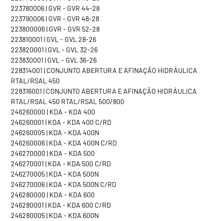
223780006 | GVR - GVR 44-28
223790006 | GVR - GVR 48-28
223800006 | GVR - GVR 52-28
223810001 | GVL - GVL 28-26
223820001 | GVL - GVL 32-26
223830001 | GVL - GVL 36-26
228314001 | CONJUNTO ABERTURA E AFINAÇÃO HIDRÁULICA
RTAL/RSAL 450
228316001 | CONJUNTO ABERTURA E AFINAÇÃO HIDRÁULICA
RTAL/RSAL 450 RTAL/RSAL 500/800
246260000 | KDA - KDA 400
246260001 | KDA - KDA 400 C/RD
246260005 | KDA - KDA 400N
246260006 | KDA - KDA 400N C/RD
246270000 | KDA - KDA 500
246270001 | KDA - KDA 500 C/RD
246270005 | KDA - KDA 500N
246270006 | KDA - KDA 500N C/RD
246280000 | KDA - KDA 600
246280001 | KDA - KDA 600 C/RD
246280005 | KDA - KDA 600N