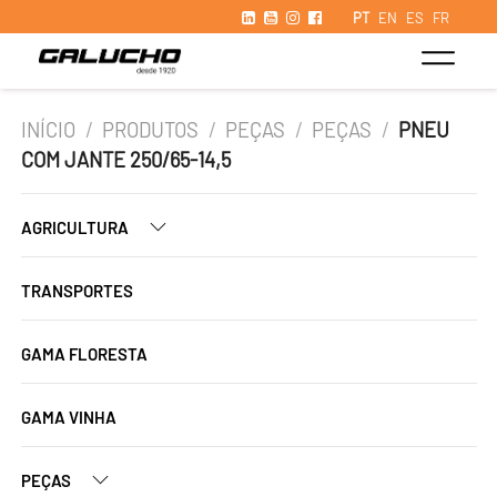
PT
EN
ES
FR
INÍCIO
/
PRODUTOS
/
PEÇAS
/
PEÇAS
/
PNEU
COM JANTE 250/65-14,5
AGRICULTURA
TRANSPORTES
GAMA FLORESTA
GAMA VINHA
PEÇAS