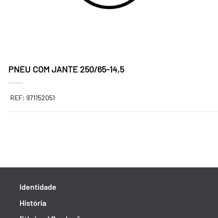
PNEU COM JANTE 250/65-14,5
REF: 971152051
Identidade
História