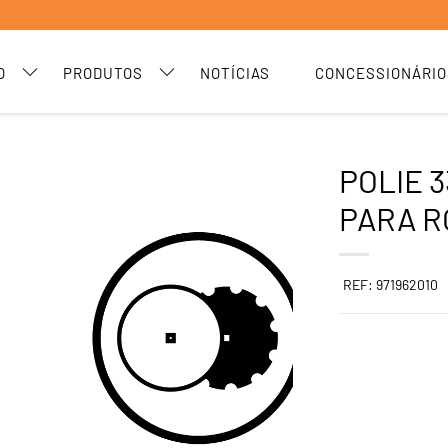
O
PRODUTOS
NOTÍCIAS
CONCESSIONÁRIO
POLIE 
PARA R
REF: 971962010