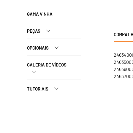
GAMA VINHA
PEÇAS
COMPATIB
OPCIONAIS
24634000
24635000
GALERIA DE VÍDEOS
24636000
24637000
TUTORIAIS