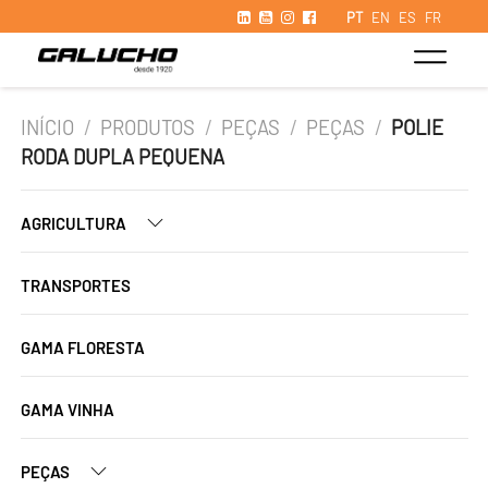
PT
EN
ES
FR
INÍCIO
/
PRODUTOS
/
PEÇAS
/
PEÇAS
/
POLIE
RODA DUPLA PEQUENA
AGRICULTURA
TRANSPORTES
GAMA FLORESTA
GAMA VINHA
PEÇAS