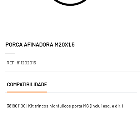
PORCA AFINADORA M20X1,5
REF: 911202015
COMPATIBILIDADE
381901100 | Kit trincos hidráulicos porta MG (inclui esq. e dir.)