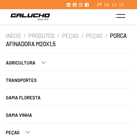
PT
EN
ES
FR
INÍCIO
/
PRODUTOS
/
PEÇAS
/
PEÇAS
/
PORCA
AFINADORA M20X1,5
AGRICULTURA
TRANSPORTES
GAMA FLORESTA
GAMA VINHA
PEÇAS