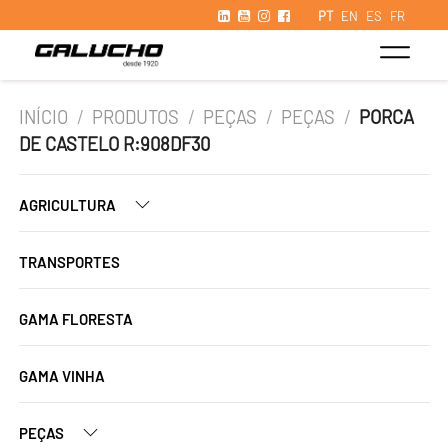
PT
EN
ES
FR
INÍCIO
/
PRODUTOS
/
PEÇAS
/
PEÇAS
/
PORCA
DE CASTELO R:908DF30
AGRICULTURA
TRANSPORTES
GAMA FLORESTA
GAMA VINHA
PEÇAS