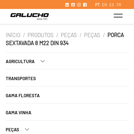
PT
EN
ES
FR
INÍCIO
/
PRODUTOS
/
PEÇAS
/
PEÇAS
/
PORCA
SEXTAVADA 8 M22 DIN 934
AGRICULTURA
TRANSPORTES
GAMA FLORESTA
GAMA VINHA
PEÇAS